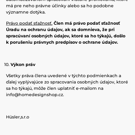
má pre neho právne účinky alebo sa ho podobne
významne dotýka.
Právo podať sťažnosť.
Člen má právo podať sťažnosť
Úradu na ochranu údajov, ak sa domnieva, že pri
spracúvaní osobných údajov, ktoré sa ho týkajú, došlo
k porušeniu právnych predpisov o ochrane údajov.
Výkon práv
Všetky práva člena uvedené v týchto podmienkach a
ďalej vyplývajúce zo spracovania osobných údajov, ktoré
sa ho týkajú, môže člen uplatniť e-mailom na
info@homedesignshop.cz
.
Hüsler,s.r.o