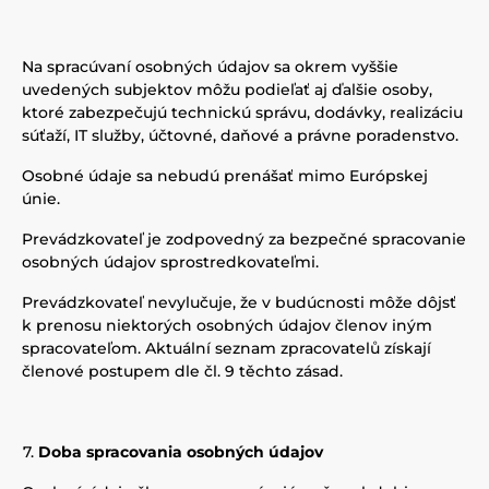
Na spracúvaní osobných údajov sa okrem vyššie
uvedených subjektov môžu podieľať aj ďalšie osoby,
ktoré zabezpečujú technickú správu, dodávky, realizáciu
súťaží, IT služby, účtovné, daňové a právne poradenstvo.
Osobné údaje sa nebudú prenášať mimo Európskej
únie.
Prevádzkovateľ je zodpovedný za bezpečné spracovanie
osobných údajov sprostredkovateľmi.
Prevádzkovateľ nevylučuje, že v budúcnosti môže dôjsť
k prenosu niektorých osobných údajov členov iným
spracovateľom. Aktuální seznam zpracovatelů získají
členové postupem dle čl. 9 těchto zásad.
Doba spracovania osobných údajov