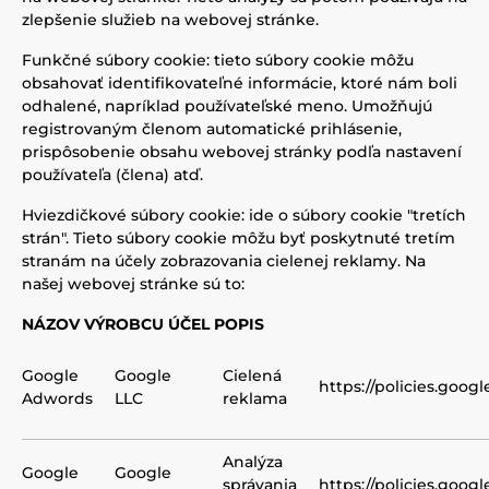
zlepšenie služieb na webovej stránke.
Funkčné súbory cookie: tieto súbory cookie môžu
obsahovať identifikovateľné informácie, ktoré nám boli
odhalené, napríklad používateľské meno. Umožňujú
registrovaným členom automatické prihlásenie,
prispôsobenie obsahu webovej stránky podľa nastavení
používateľa (člena) atď.
Hviezdičkové súbory cookie: ide o súbory cookie "tretích
strán". Tieto súbory cookie môžu byť poskytnuté tretím
stranám na účely zobrazovania cielenej reklamy. Na
našej webovej stránke sú to:
NÁZOV VÝROBCU ÚČEL POPIS
Google
Google
Cielená
https://policies.goog
Adwords
LLC
reklama
Analýza
Google
Google
správania
https://policies.goog