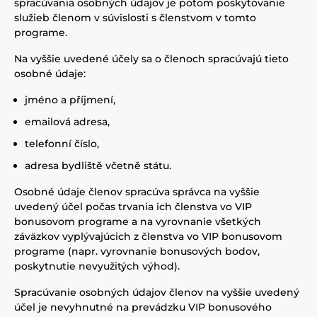
spracúvania osobných údajov je potom poskytovanie
služieb členom v súvislosti s členstvom v tomto
programe.
Na vyššie uvedené účely sa o členoch spracúvajú tieto
osobné údaje:
jméno a příjmení,
emailová adresa,
telefonní číslo,
adresa bydliště včetně státu.
Osobné údaje členov spracúva správca na vyššie
uvedený účel počas trvania ich členstva vo VIP
bonusovom programe a na vyrovnanie všetkých
záväzkov vyplývajúcich z členstva vo VIP bonusovom
programe (napr. vyrovnanie bonusových bodov,
poskytnutie nevyužitých výhod).
Spracúvanie osobných údajov členov na vyššie uvedený
účel je nevyhnutné na prevádzku VIP bonusového