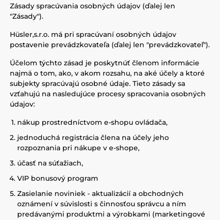
Zásady spracúvania osobných údajov (ďalej len
"Zásady").
Hüsler,s.r.o. má pri spracúvaní osobných údajov
postavenie prevádzkovateľa (ďalej len "prevádzkovateľ").
Účelom týchto zásad je poskytnúť členom informácie
najmä o tom, ako, v akom rozsahu, na aké účely a ktoré
subjekty spracúvajú osobné údaje. Tieto zásady sa
vzťahujú na nasledujúce procesy spracovania osobných
údajov:
nákup prostredníctvom e-shopu ovládača,
jednoduchá registrácia člena na účely jeho
rozpoznania pri nákupe v e-shope,
účasť na súťažiach,
VIP bonusový program
Zasielanie noviniek - aktualizácií a obchodných
oznámení v súvislosti s činnosťou správcu a ním
predávanými produktmi a výrobkami (marketingové