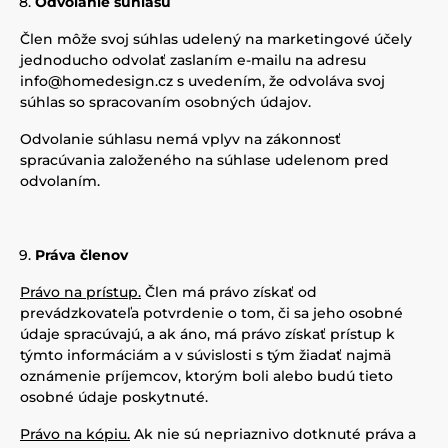
Odvolanie súhlasu
Člen môže svoj súhlas udelený na marketingové účely
jednoducho odvolať zaslaním e-mailu na adresu
info@homedesign.cz
s uvedením, že odvoláva svoj
súhlas so spracovaním osobných údajov.
Odvolanie súhlasu nemá vplyv na zákonnosť
spracúvania založeného na súhlase udelenom pred
odvolaním.
Práva členov
Právo na prístup.
Člen má právo získať od
prevádzkovateľa potvrdenie o tom, či sa jeho osobné
údaje spracúvajú, a ak áno, má právo získať prístup k
týmto informáciám a v súvislosti s tým žiadať najmä
oznámenie príjemcov, ktorým boli alebo budú tieto
osobné údaje poskytnuté.
Právo na kópiu.
Ak nie sú nepriaznivo dotknuté práva a