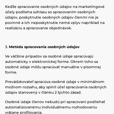
Keďže spracovanie osobných údajov na marketingové
účely podlieha súhlasu so spracovaním osobných
údajov, poskytnutie osobných údajov členmi nie je
povinné a ich neposkytnutie nemá vplyv napríklad na
realizáciu a spracovanie objednávok.
Metóda spracovania osobných údajov
Ve väčšine prípadov sa osobné údaje spracúvajú
automaticky v elektronickej forme. Okrem toho sa
osobné údaje môžu spracúvať manuálne v písomnej
forme.
Prevádzkovateľ spracúva osobné údaje v minimálnom
možnom rozsahu, aby splnil účel spracúvania osobných
údajov stanovený v článku 2 týchto zásad.
Osobné údaje členov nebudú pri spracovaní podliehať
automatizovanému individuálnemu rozhodovaniu
vrátane profilovania.