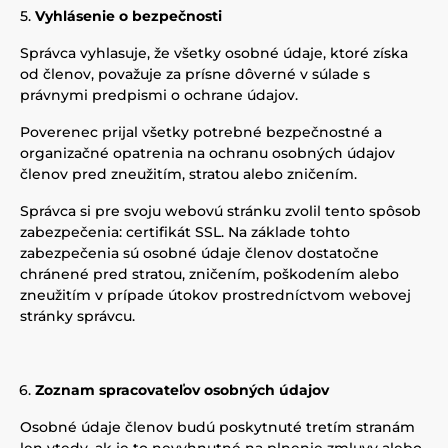
Vyhlásenie o bezpečnosti
Správca vyhlasuje, že všetky osobné údaje, ktoré získa
od členov, považuje za prísne dôverné v súlade s
právnymi predpismi o ochrane údajov.
Poverenec prijal všetky potrebné bezpečnostné a
organizačné opatrenia na ochranu osobných údajov
členov pred zneužitím, stratou alebo zničením.
Správca si pre svoju webovú stránku zvolil tento spôsob
zabezpečenia: certifikát SSL. Na základe tohto
zabezpečenia sú osobné údaje členov dostatočne
chránené pred stratou, zničením, poškodením alebo
zneužitím v prípade útokov prostredníctvom webovej
stránky správcu.
Zoznam spracovateľov osobných údajov
Osobné údaje členov budú poskytnuté tretím stranám