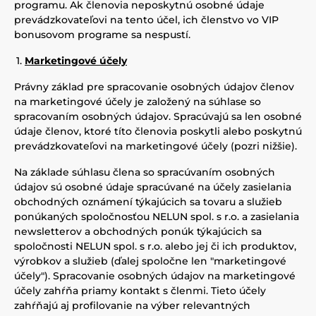
programu. Ak členovia neposkytnú osobné údaje
prevádzkovateľovi na tento účel, ich členstvo vo VIP
bonusovom programe sa nespustí.
Marketingové účely
Právny základ pre spracovanie osobných údajov členov
na marketingové účely je založený na súhlase so
spracovaním osobných údajov. Spracúvajú sa len osobné
údaje členov, ktoré títo členovia poskytli alebo poskytnú
prevádzkovateľovi na marketingové účely (pozri nižšie).
Na základe súhlasu člena so spracúvaním osobných
údajov sú osobné údaje spracúvané na účely zasielania
obchodných oznámení týkajúcich sa tovaru a služieb
ponúkaných spoločnosťou NELUN spol. s r.o. a zasielania
newsletterov a obchodných ponúk týkajúcich sa
spoločnosti NELUN spol. s r.o. alebo jej či ich produktov,
výrobkov a služieb (ďalej spoločne len "marketingové
účely"). Spracovanie osobných údajov na marketingové
účely zahŕňa priamy kontakt s členmi. Tieto účely
zahŕňajú aj profilovanie na výber relevantných