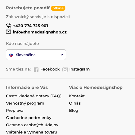
Potrebujete poradiť
offline
Zákaznický servis je k dispozícii
+420 774 725 901
info@homedesignshop.cz
Kde nás nájdete
Slovenčina
Sme tiež na:
Facebook
Instagram
Informácie pre Vás
Viac o Homedesignshop
Často kladené dotazy (FAQ)
Kontakt
Vernostný program
O nás
Preprava
Blog
Obchodné podmienky
Ochrana osobných údajov
Vrátenie a výmena tovaru