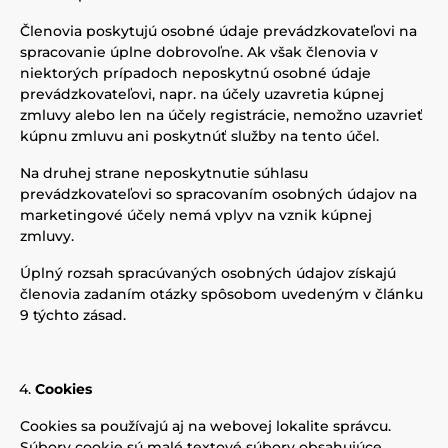
Členovia poskytujú osobné údaje prevádzkovateľovi na
spracovanie úplne dobrovoľne. Ak však členovia v
niektorých prípadoch neposkytnú osobné údaje
prevádzkovateľovi, napr. na účely uzavretia kúpnej
zmluvy alebo len na účely registrácie, nemožno uzavrieť
kúpnu zmluvu ani poskytnúť služby na tento účel.
Na druhej strane neposkytnutie súhlasu
prevádzkovateľovi so spracovaním osobných údajov na
marketingové účely nemá vplyv na vznik kúpnej
zmluvy.
Úplný rozsah spracúvaných osobných údajov získajú
členovia zadaním otázky spôsobom uvedeným v článku
9 týchto zásad.
Cookies
Cookies sa používajú aj na webovej lokalite správcu.
Súbory cookie sú malé textové súbory obsahujúce