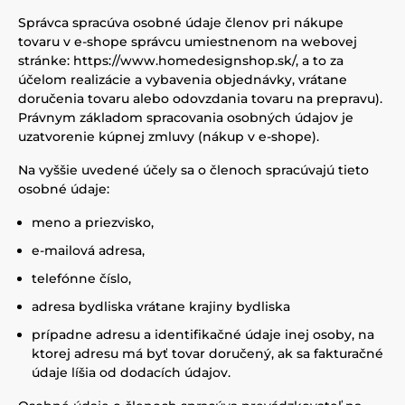
Správca spracúva osobné údaje členov pri nákupe
tovaru v e-shope správcu umiestnenom na webovej
stránke:
https://www.homedesignshop.sk/
, a to za
účelom realizácie a vybavenia objednávky, vrátane
doručenia tovaru alebo odovzdania tovaru na prepravu).
Právnym základom spracovania osobných údajov je
uzatvorenie kúpnej zmluvy (nákup v e-shope).
Na vyššie uvedené účely sa o členoch spracúvajú tieto
osobné údaje:
meno a priezvisko,
e-mailová adresa,
telefónne číslo,
adresa bydliska vrátane krajiny bydliska
prípadne adresu a identifikačné údaje inej osoby, na
ktorej adresu má byť tovar doručený, ak sa fakturačné
údaje líšia od dodacích údajov.