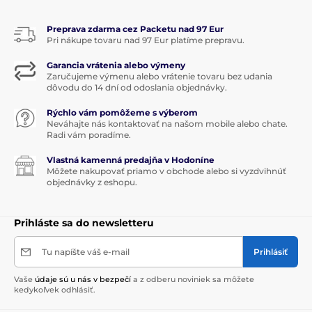
Preprava zdarma cez Packetu nad 97 Eur
Pri nákupe tovaru nad 97 Eur platíme prepravu.
Garancia vrátenia alebo výmeny
Zaručujeme výmenu alebo vrátenie tovaru bez udania
dôvodu do 14 dní od odoslania objednávky.
Rýchlo vám pomôžeme s výberom
Neváhajte nás kontaktovať na našom mobile alebo chate.
Radi vám poradíme.
Vlastná kamenná predajňa v Hodoníne
Môžete nakupovať priamo v obchode alebo si vyzdvihnúť
objednávky z eshopu.
Prihláste sa do newsletteru
Tu napíšte váš e-mail
Prihlásiť
Vaše
údaje sú u nás v bezpečí
a z odberu noviniek sa môžete
kedykoľvek odhlásiť.