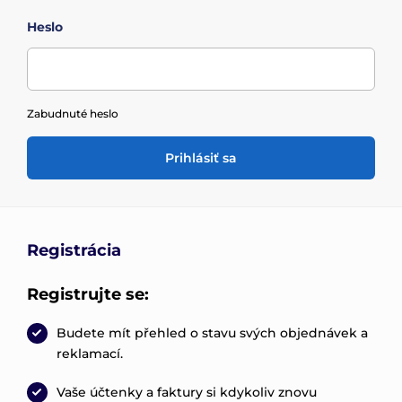
Heslo
Zabudnuté heslo
Prihlásiť sa
Registrácia
Registrujte se:
Budete mít přehled o stavu svých objednávek a
reklamací.
Vaše účtenky a faktury si kdykoliv znovu