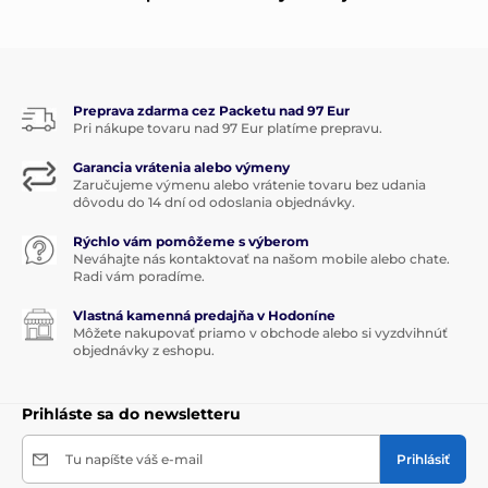
Preprava zdarma cez Packetu nad 97 Eur
Pri nákupe tovaru nad 97 Eur platíme prepravu.
Garancia vrátenia alebo výmeny
Zaručujeme výmenu alebo vrátenie tovaru bez udania
dôvodu do 14 dní od odoslania objednávky.
Rýchlo vám pomôžeme s výberom
Neváhajte nás kontaktovať na našom mobile alebo chate.
Radi vám poradíme.
Vlastná kamenná predajňa v Hodoníne
Môžete nakupovať priamo v obchode alebo si vyzdvihnúť
objednávky z eshopu.
Prihláste sa do newsletteru
Tu napíšte váš e-mail
Prihlásiť