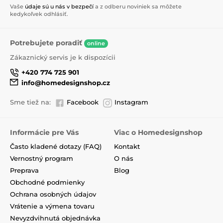
Vaše
údaje sú u nás v bezpečí
a z odberu noviniek sa môžete
kedykoľvek odhlásiť.
Potrebujete poradiť
online
Zákaznický servis je k dispozícii
+420 774 725 901
info@homedesignshop.cz
Sme tiež na:
Facebook
Instagram
Informácie pre Vás
Viac o Homedesignshop
Často kladené dotazy (FAQ)
Kontakt
Vernostný program
O nás
Preprava
Blog
Obchodné podmienky
Ochrana osobných údajov
Vrátenie a výmena tovaru
Nevyzdvihnutá objednávka