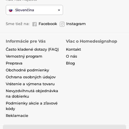
Slovenčina
Sme tiež na:
Facebook
Instagram
Informácie pre Vás
Viac o Homedesignshop
Často kladené dotazy (FAQ)
Kontakt
Vernostný program
O nás
Preprava
Blog
Obchodné podmienky
Ochrana osobných údajov
Vrátenie a výmena tovaru
Nevyzdvihnutá objednávka
na dobierku
Podmienky akcie a zľavové
kódy
Reklamacie