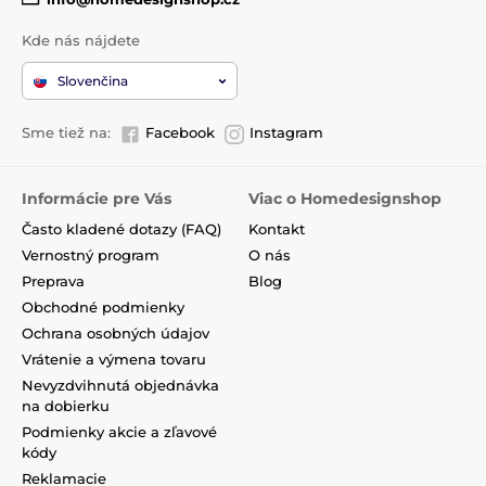
Kde nás nájdete
Slovenčina
Sme tiež na:
Facebook
Instagram
Informácie pre Vás
Viac o Homedesignshop
Často kladené dotazy (FAQ)
Kontakt
Vernostný program
O nás
Preprava
Blog
Obchodné podmienky
Ochrana osobných údajov
Vrátenie a výmena tovaru
Nevyzdvihnutá objednávka
na dobierku
Podmienky akcie a zľavové
kódy
Reklamacie