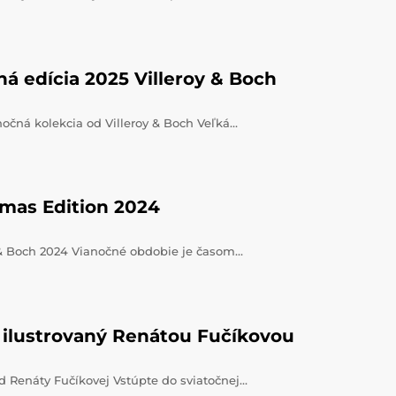
á edícia 2025 Villeroy & Boch
nočná kolekcia od Villeroy & Boch Veľká…
tmas Edition 2024
y & Boch 2024 Vianočné obdobie je časom…
 ilustrovaný Renátou Fučíkovou
d Renáty Fučíkovej Vstúpte do sviatočnej…