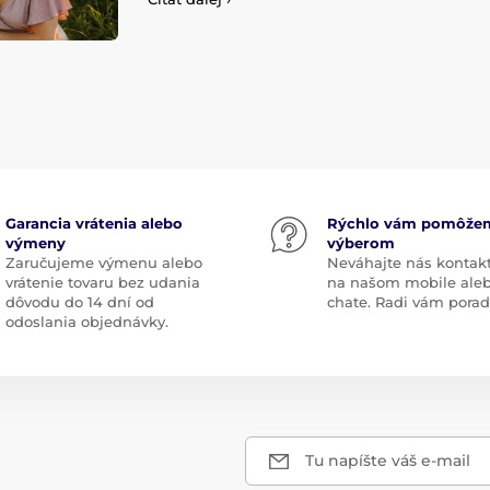
Garancia vrátenia alebo
Rýchlo vám pomôže
výmeny
výberom
Zaručujeme výmenu alebo
Neváhajte nás kontak
vrátenie tovaru bez udania
na našom mobile ale
dôvodu do 14 dní od
chate. Radi vám pora
odoslania objednávky.
Tu napíšte váš e-mail