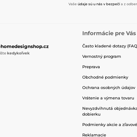
Vaše
údaje sú u nás v bezpečí
a z odber
Informácie pre Vás
@homedesignshop.cz
Často kladené dotazy (FAQ
íšte
kedykoľvek
Vernostný program
Preprava
Obchodné podmienky
Ochrana osobných údajov
Vrátenie a výmena tovaru
Nevyzdvihnutá objednávk
dobierku
Podmienky akcie a zľavov
Reklamacie