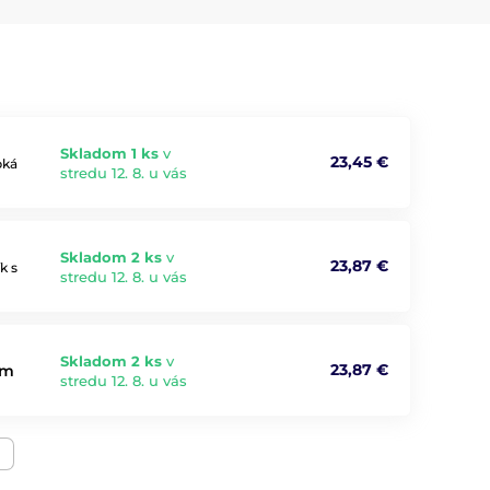
Skladom 1 ks
v
23,45 €
bká
stredu 12. 8. u vás
Skladom 2 ks
v
23,87 €
k s
stredu 12. 8. u vás
Skladom 2 ks
v
23,87 €
cm
stredu 12. 8. u vás