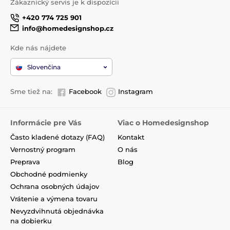
Zákaznický servis je k dispozícii
+420 774 725 901
info@homedesignshop.cz
Kde nás nájdete
Slovenčina
Sme tiež na:
Facebook
Instagram
Informácie pre Vás
Viac o Homedesignshop
Často kladené dotazy (FAQ)
Kontakt
Vernostný program
O nás
Preprava
Blog
Obchodné podmienky
Ochrana osobných údajov
Vrátenie a výmena tovaru
Nevyzdvihnutá objednávka
na dobierku