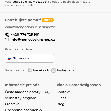
Vaše
údaje sú u nás v bezpečí
a z odberu noviniek sa môžete
kedykoľvek odhlásiť.
Potrebujete poradiť
offline
Zákaznický servis je k dispozícii
+420 774 725 901
info@homedesignshop.cz
Kde nás nájdete
Slovenčina
Sme tiež na:
Facebook
Instagram
Informácie pre Vás
Viac o Homedesignshop
Často kladené dotazy (FAQ)
Kontakt
Vernostný program
O nás
Preprava
Blog
Obchodné podmienky