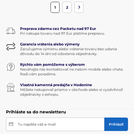
1
2
Preprava zdarma cez Packetu nad 97 Eur
Pri nákupe tovaru nad 97 Eur platíme prepravu.
Garancia vrátenia alebo výmeny
Zaručujeme výmenu alebo vrátenie tovaru bez udania
dôvodu do 14 dní od odoslania objednávky.
Rýchlo vám pomôžeme s výberom
Neváhajte nás kontaktovať na našom mobile alebo chate.
Radi vám poradíme.
Vlastná kamenná predajňa v Hodoníne
Môžete nakupovať priamo v obchode alebo si vyzdvihnúť
objednávky z eshopu.
Prihláste sa do newsletteru
Tu napíšte váš e-mail
Prihlásiť