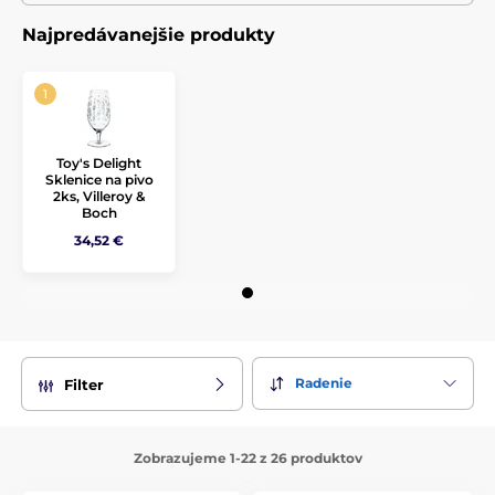
Najpredávanejšie produkty
Toy's Delight
Sklenice na pivo
2ks, Villeroy &
Boch
34,52 €
Radenie
Filter
Zobrazujeme 1-22 z 26 produktov