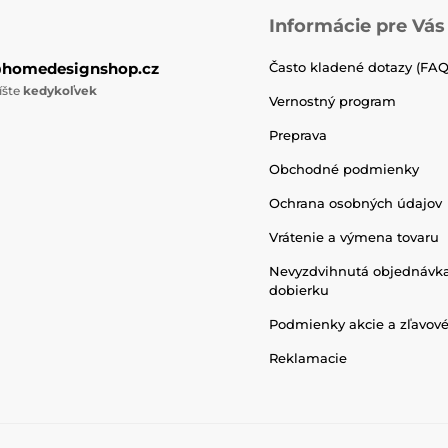
Informácie pre Vás
@homedesignshop.cz
Často kladené dotazy (FAQ
íšte
kedykoľvek
Vernostný program
Preprava
Obchodné podmienky
Ochrana osobných údajov
Vrátenie a výmena tovaru
Nevyzdvihnutá objednávk
dobierku
Podmienky akcie a zľavov
Reklamacie