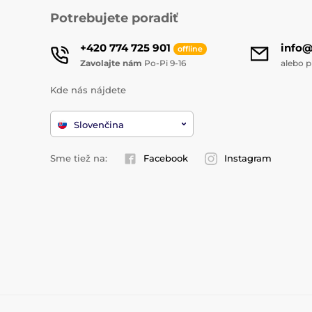
Potrebujete poradiť
+420 774 725 901
info
offline
Zavolajte nám
Po-Pi 9-16
alebo p
Kde nás nájdete
Slovenčina
Sme tiež na:
Facebook
Instagram