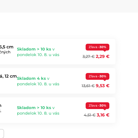
6,5 cm
Zľava
-30%
Skladom > 10 ks
v
očných
pondelok 10. 8. u vás
2,29 €
3,27 €
, 12 cm
Zľava
-30%
Skladom 4 ks
v
pondelok 10. 8. u vás
9,53 €
13,61 €
m
Zľava
-30%
Skladom > 10 ks
v
,
pondelok 10. 8. u vás
3,16 €
4,51 €