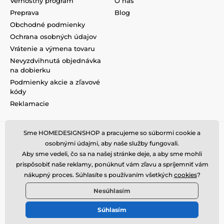
Vernostný program
O nás
Preprava
Blog
Obchodné podmienky
Ochrana osobných údajov
Vrátenie a výmena tovaru
Nevyzdvihnutá objednávka
na dobierku
Podmienky akcie a zľavové
kódy
Reklamacie
Sme HOMEDESIGNSHOP a pracujeme so súbormi cookie a
osobnými údajmi, aby naše služby fungovali.
Aby sme vedeli, čo sa na našej stránke deje, a aby sme mohli
prispôsobiť naše reklamy, ponúknuť vám zľavu a spríjemniť vám
nákupný proces. Súhlasíte s používaním všetkých
cookies
?
Nesúhlasím
Súhlasím