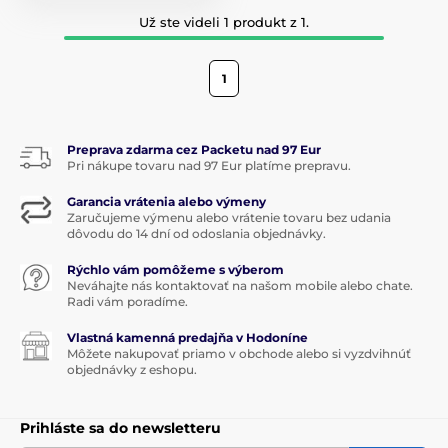
Už ste videli 1 produkt z 1.
1
Preprava zdarma cez Packetu nad 97 Eur
Pri nákupe tovaru nad 97 Eur platíme prepravu.
Garancia vrátenia alebo výmeny
Zaručujeme výmenu alebo vrátenie tovaru bez udania
dôvodu do 14 dní od odoslania objednávky.
Rýchlo vám pomôžeme s výberom
Neváhajte nás kontaktovať na našom mobile alebo chate.
Radi vám poradíme.
Vlastná kamenná predajňa v Hodoníne
Môžete nakupovať priamo v obchode alebo si vyzdvihnúť
objednávky z eshopu.
Prihláste sa do newsletteru