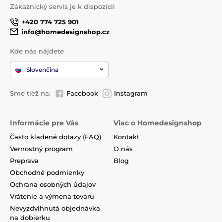
Zákaznický servis je k dispozícii
+420 774 725 901
info@homedesignshop.cz
Kde nás nájdete
Slovenčina
Sme tiež na:
Facebook
Instagram
Informácie pre Vás
Viac o Homedesignshop
Často kladené dotazy (FAQ)
Kontakt
Vernostný program
O nás
Preprava
Blog
Obchodné podmienky
Ochrana osobných údajov
Vrátenie a výmena tovaru
Nevyzdvihnutá objednávka
na dobierku