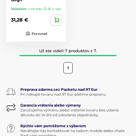
Skladom
,
v stredu 12. 8. u vás
31,28 €
Porovnať
Už ste videli 7 produktov z 7.
1
Preprava zdarma cez Packetu nad 97 Eur
Pri nákupe tovaru nad 97 Eur platíme prepravu.
Garancia vrátenia alebo výmeny
Zaručujeme výmenu alebo vrátenie tovaru bez udania
dôvodu do 14 dní od odoslania objednávky.
Rýchlo vám pomôžeme s výberom
Neváhajte nás kontaktovať na našom mobile alebo chate.
Radi vám poradíme.