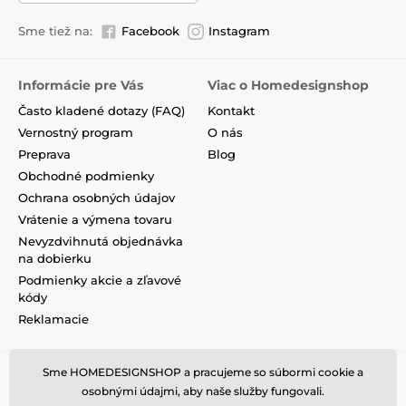
Sme tiež na:
Facebook
Instagram
Informácie pre Vás
Viac o Homedesignshop
Často kladené dotazy (FAQ)
Kontakt
Vernostný program
O nás
Preprava
Blog
Obchodné podmienky
Ochrana osobných údajov
Vrátenie a výmena tovaru
Nevyzdvihnutá objednávka
na dobierku
Podmienky akcie a zľavové
kódy
Reklamacie
Sme HOMEDESIGNSHOP a pracujeme so súbormi cookie a
osobnými údajmi, aby naše služby fungovali.