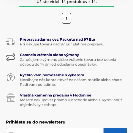
Už ste videli 14 produktov z 14.
1
Preprava zdarma cez Packetu nad 97 Eur
Pri nákupe tovaru nad 97 Eur platíme prepravu.
Garancia vrátenia alebo výmeny
Zaručujeme výmenu alebo vrátenie tovaru bez udania
dôvodu do 14 dní od odoslania objednávky.
Rýchlo vám pomôžeme s výberom
Neváhajte nás kontaktovať na našom mobile alebo chate.
Radi vám poradíme.
Vlastná kamenná predajňa v Hodoníne
Môžete nakupovať priamo v obchode alebo si vyzdvihnúť
objednávky z eshopu.
Prihláste sa do newsletteru