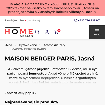
🎁 AKCIA 2+1 ZADARMO s kódom 2PLUS1! Platí do 31. 8.
2026 takmer na všetko okrem zlacneného tovaru, tovaru na
predobjednávku a vianočných kolekcií Villeroy & Boch. ✨
+420 774 725 901
Zavolajte nám
(Po-Pi 9-16)
0
Menu
Úvod
Bytové vône
Aróma difuzery
MAISON BERGER PARIS
MAISON BERGER PARIS, Jasná
Ak chcete vytvoriť
príjemnú
atmosféru v dome, musí byť
parfumovaná
jemnosťou
. Ak sú vône príliš opojné a silné,
môže to byť celkom nepríjemné. U našich
organických
vonných kytíc (bez farbív) máte istotu, že máte
správnu
dávku, pretože difúzia sa vykonáva za
studena
kapilárnym
pôsobením. Nemusíte teda zapáliť knôt ani stlačiť difuzér.
Zobraziť celý popis
›
Stačí
vytiahnuť
kyticu z krabice a vložiť pramene do fľaše
alebo umiestniť keramický kvet na strieborný prsteň fľaše.
Najpredávanejšie produkty
Keď je prázdny, môžete si kúpiť
náplň
, ktorá ju doplní.