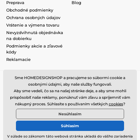
Preprava
Blog
Obchodné podmienky
Ochrana osobných údajov
Vrátenie a výmena tovaru
Nevyzdvihnutá objednávka
na dobierku
Podmienky akcie a zľavové
kódy
Reklamacie
Sme HOMEDESIGNSHOP a pracujeme so súbormi cookie a
osobnými údajmi, aby naše služby fungovali.
Aby sme vedeli, čo sa na našej stránke deje, a aby sme mohli
prispôsobiť naše reklamy, ponúknuť vám zľavu a spríjemniť vám
nákupný proces. Súhlasíte s používaním všetkých
cookies
?
Nesúhlasím
Súhlasím
V súlade so zákonom táto webová stránka ukladá do vášho zariadenia