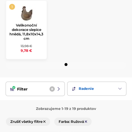
Velikonoční
dekorace slepice
hnědá, 11,8x10x14,3
cm
13,98 €
9,78 €
Radenie
Filter
Zobrazujeme 1-19 z 19 produktov
Zrušiť všetky filtre
Farba: Ružová