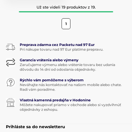
Už ste videli 19 produktov z 19.
1
Preprava zdarma cez Packetu nad 97 Eur
Pri nákupe tovaru nad 97 Eur platíme prepravu.
Garancia vrátenia alebo výmeny
Zaručujeme výmenu alebo vrátenie tovaru bez udania
dôvodu do 14 dní od odoslania objednávky.
Rýchlo vám pomôžeme s výberom
Neváhajte nás kontaktovať na našom mobile alebo chate.
Radi vám poradíme.
Vlastná kamenná predajňa v Hodoníne
Môžete nakupovať priamo v obchode alebo si vyzdvihnúť
objednávky z eshopu.
Prihláste sa do newsletteru