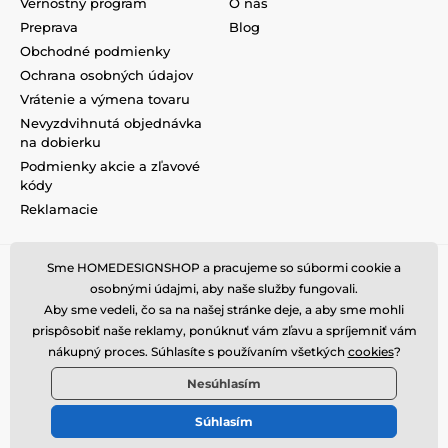
Vernostný program
O nás
Preprava
Blog
Obchodné podmienky
Ochrana osobných údajov
Vrátenie a výmena tovaru
Nevyzdvihnutá objednávka
na dobierku
Podmienky akcie a zľavové
kódy
Reklamacie
Sme HOMEDESIGNSHOP a pracujeme so súbormi cookie a
osobnými údajmi, aby naše služby fungovali.
Aby sme vedeli, čo sa na našej stránke deje, a aby sme mohli
prispôsobiť naše reklamy, ponúknuť vám zľavu a spríjemniť vám
nákupný proces. Súhlasíte s používaním všetkých
cookies
?
Nesúhlasím
Súhlasím