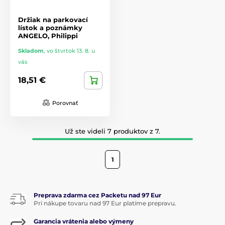
Držiak na parkovací
lístok a poznámky
ANGELO, Philippi
Skladom
,
vo štvrtok 13. 8. u
vás
18,51 €
Porovnať
Už ste videli 7 produktov z 7.
1
Preprava zdarma cez Packetu nad 97 Eur
Pri nákupe tovaru nad 97 Eur platíme prepravu.
Garancia vrátenia alebo výmeny