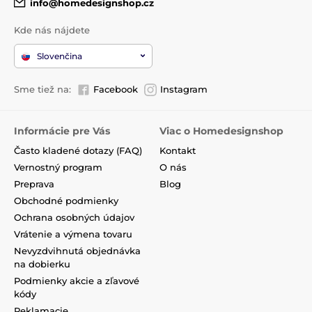
info@homedesignshop.cz
Kde nás nájdete
Slovenčina
Sme tiež na:
Facebook
Instagram
Informácie pre Vás
Viac o Homedesignshop
Často kladené dotazy (FAQ)
Kontakt
Vernostný program
O nás
Preprava
Blog
Obchodné podmienky
Ochrana osobných údajov
Vrátenie a výmena tovaru
Nevyzdvihnutá objednávka
na dobierku
Podmienky akcie a zľavové
kódy
Reklamacie