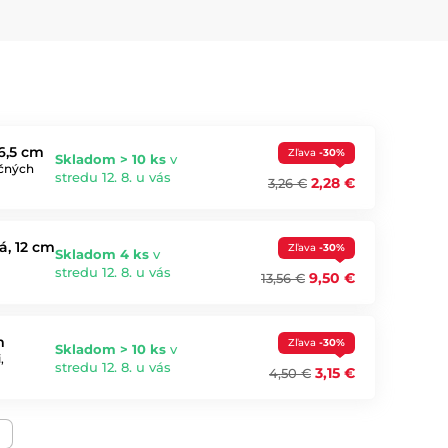
6,5 cm
Zľava
-30%
Skladom > 10 ks
v
očných
stredu 12. 8. u vás
2,28 €
3,26 €
, 12 cm
Zľava
-30%
Skladom 4 ks
v
stredu 12. 8. u vás
9,50 €
13,56 €
m
Zľava
-30%
Skladom > 10 ks
v
,
stredu 12. 8. u vás
3,15 €
4,50 €