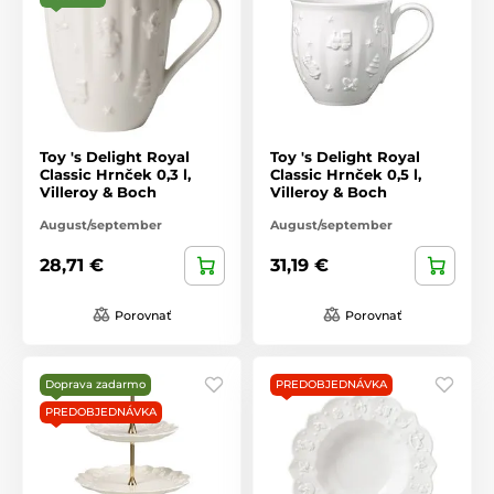
Toy 's Delight Royal
Toy 's Delight Royal
Classic Hrnček 0,3 l,
Classic Hrnček 0,5 l,
Villeroy & Boch
Villeroy & Boch
August/september
August/september
28,71 €
31,19 €
Porovnať
Porovnať
Doprava zadarmo
PREDOBJEDNÁVKA
PREDOBJEDNÁVKA