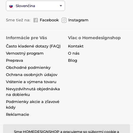
Slovenčina
Sme tiež na:
Facebook
Instagram
Informácie pre Vás
Viac o Homedesignshop
Často kladené dotazy (FAQ)
Kontakt
Vernostný program
O nás
Preprava
Blog
Obchodné podmienky
Ochrana osobných údajov
Vrátenie a výmena tovaru
Nevyzdvihnutá objednávka
na dobierku
Podmienky akcie a zľavové
kódy
Reklamacie
Sme HOMEDESIGNSHOP a pracujeme so súbormi cookie a