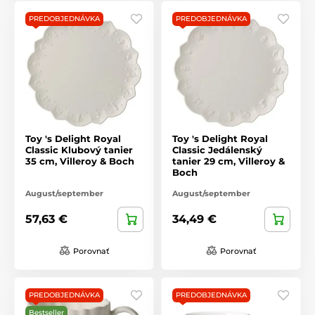
PREDOBJEDNÁVKA
PREDOBJEDNÁVKA
Toy 's Delight Royal
Toy 's Delight Royal
Classic Klubový tanier
Classic Jedálenský
35 cm, Villeroy & Boch
tanier 29 cm, Villeroy &
Boch
August/september
August/september
57,63 €
34,49 €
Porovnať
Porovnať
PREDOBJEDNÁVKA
PREDOBJEDNÁVKA
Bestseller