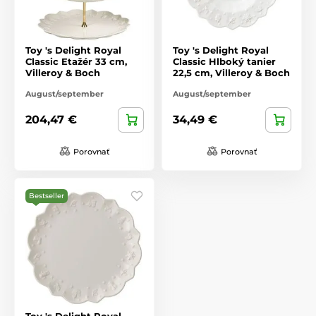
Toy 's Delight Royal
Toy 's Delight Royal
Classic Etažér 33 cm,
Classic Hlboký tanier
Villeroy & Boch
22,5 cm, Villeroy & Boch
August/september
August/september
204,47 €
34,49 €
Porovnať
Porovnať
Bestseller
Toy 's Delight Royal