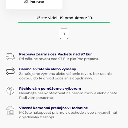
Porovnať
Už ste videli 19 produktov z 19.
1
Preprava zdarma cez Packetu nad 97 Eur
Pri nákupe tovaru nad 97 Eur platíme prepravu.
Garancia vrátenia alebo výmeny
Zaručujeme výmenu alebo vrátenie tovaru bez udania
dôvodu do 14 dní od odoslania objednávky.
Rýchlo vám pomôžeme s výberom
Neváhajte nás kontaktovať na našom mobile alebo chate.
Radi vám poradíme.
Vlastná kamenná predajňa v Hodoníne
Môžete nakupovať priamo v obchode alebo si vyzdvihnúť
objednávky z eshopu.