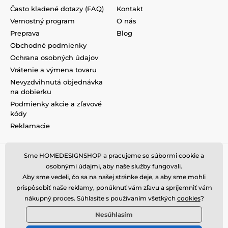
Často kladené dotazy (FAQ)
Kontakt
Vernostný program
O nás
Preprava
Blog
Obchodné podmienky
Ochrana osobných údajov
Vrátenie a výmena tovaru
Nevyzdvihnutá objednávka
na dobierku
Podmienky akcie a zľavové
kódy
Reklamacie
Sme HOMEDESIGNSHOP a pracujeme so súbormi cookie a
osobnými údajmi, aby naše služby fungovali.
Aby sme vedeli, čo sa na našej stránke deje, a aby sme mohli
prispôsobiť naše reklamy, ponúknuť vám zľavu a spríjemniť vám
nákupný proces. Súhlasíte s používaním všetkých
cookies
?
Nesúhlasím