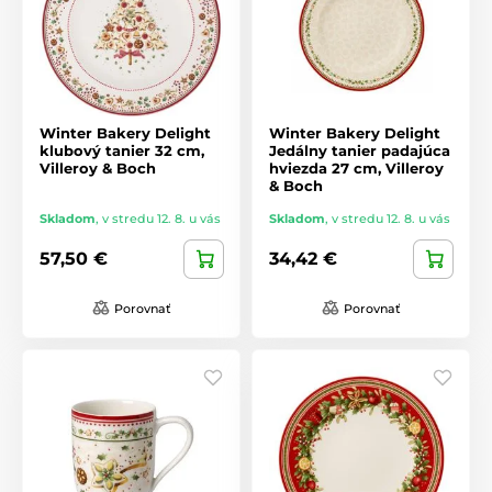
Winter Bakery Delight
Winter Bakery Delight
klubový tanier 32 cm,
Jedálny tanier padajúca
Villeroy & Boch
hviezda 27 cm, Villeroy
& Boch
Skladom
,
v stredu 12. 8. u vás
Skladom
,
v stredu 12. 8. u vás
57,50 €
34,42 €
Porovnať
Porovnať