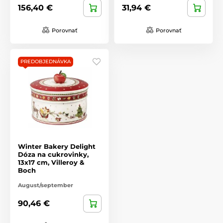
156,40 €
31,94 €
Porovnať
Porovnať
PREDOBJEDNÁVKA
Winter Bakery Delight
Dóza na cukrovinky,
13x17 cm, Villeroy &
Boch
August/september
90,46 €