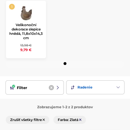
Velikonoční
dekorace slepice
hnědá, 11,8x10x14,3
cm
13,98 €
9,79 €
Radenie
Filter
Zobrazujeme 1-2 z 2 produktov
Zrušiť všetky filtre
Farba: Zlatá