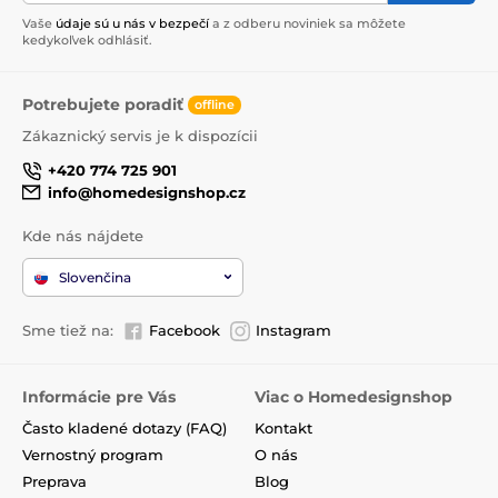
Vaše
údaje sú u nás v bezpečí
a z odberu noviniek sa môžete
kedykoľvek odhlásiť.
Potrebujete poradiť
offline
Zákaznický servis je k dispozícii
+420 774 725 901
info@homedesignshop.cz
Kde nás nájdete
Slovenčina
Sme tiež na:
Facebook
Instagram
Informácie pre Vás
Viac o Homedesignshop
Často kladené dotazy (FAQ)
Kontakt
Vernostný program
O nás
Preprava
Blog