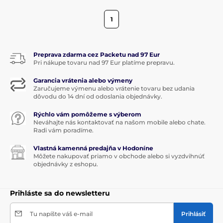
1
Preprava zdarma cez Packetu nad 97 Eur
Pri nákupe tovaru nad 97 Eur platíme prepravu.
Garancia vrátenia alebo výmeny
Zaručujeme výmenu alebo vrátenie tovaru bez udania
dôvodu do 14 dní od odoslania objednávky.
Rýchlo vám pomôžeme s výberom
Neváhajte nás kontaktovať na našom mobile alebo chate.
Radi vám poradíme.
Vlastná kamenná predajňa v Hodoníne
Môžete nakupovať priamo v obchode alebo si vyzdvihnúť
objednávky z eshopu.
Prihláste sa do newsletteru
Tu napíšte váš e-mail
Prihlásiť