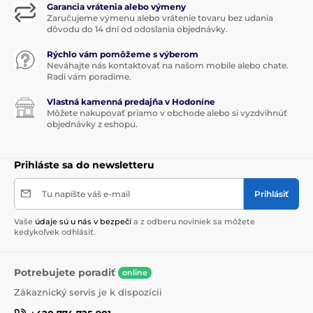
Garancia vrátenia alebo výmeny
Zaručujeme výmenu alebo vrátenie tovaru bez udania
dôvodu do 14 dní od odoslania objednávky.
Rýchlo vám pomôžeme s výberom
Neváhajte nás kontaktovať na našom mobile alebo chate.
Radi vám poradíme.
Vlastná kamenná predajňa v Hodoníne
Môžete nakupovať priamo v obchode alebo si vyzdvihnúť
objednávky z eshopu.
Prihláste sa do newsletteru
Tu napíšte váš e-mail
Prihlásiť
Vaše
údaje sú u nás v bezpečí
a z odberu noviniek sa môžete
kedykoľvek odhlásiť.
Potrebujete poradiť
online
Zákaznický servis je k dispozícii