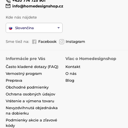
+420 774 725 901
info@homedesignshop.cz
Kde nás nájdete
Slovenčina
Sme tiež na:
Facebook
Instagram
Informácie pre Vás
Viac o Homedesignshop
Často kladené dotazy (FAQ)
Kontakt
Vernostný program
O nás
Preprava
Blog
Obchodné podmienky
Ochrana osobných údajov
Vrátenie a výmena tovaru
Nevyzdvihnutá objednávka
na dobierku
Podmienky akcie a zľavové
kódy