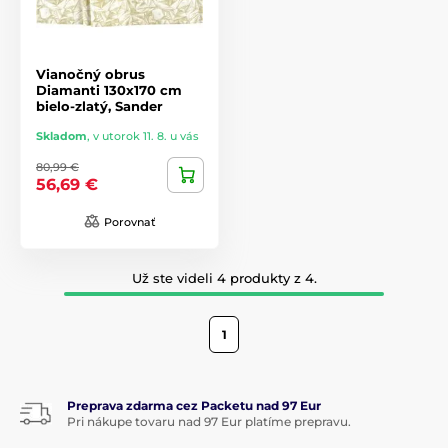
Vianočný obrus
Diamanti 130x170 cm
bielo-zlatý, Sander
Skladom
,
v utorok 11. 8. u vás
80,99 €
56,69 €
Porovnať
Už ste videli 4 produkty z 4.
1
Preprava zdarma cez Packetu nad 97 Eur
Pri nákupe tovaru nad 97 Eur platíme prepravu.