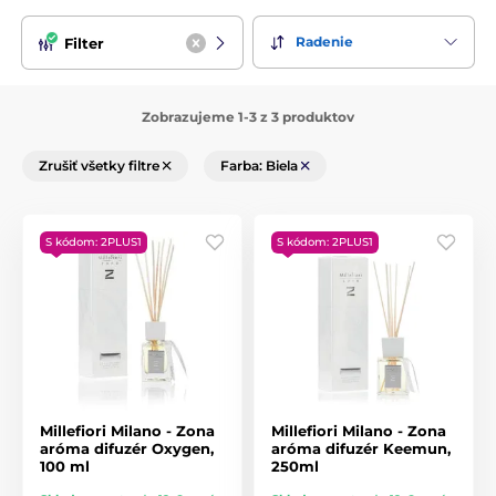
Radenie
Filter
Zobrazujeme 1-3 z 3 produktov
Zrušiť všetky filtre
Farba: Biela
S kódom: 2PLUS1
S kódom: 2PLUS1
Millefiori Milano - Zona
Millefiori Milano - Zona
aróma difuzér Oxygen,
aróma difuzér Keemun,
100 ml
250ml