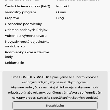
Často kladené dotazy (FAQ)
Kontakt
Vernostný program
O nás
Preprava
Blog
Obchodné podmienky
Ochrana osobných údajov
Vrátenie a výmena tovaru
Nevyzdvihnutá objednávka
na dobierku
Podmienky akcie a zľavové
kódy
Reklamacie
Sme HOMEDESIGNSHOP a pracujeme so súbormi cookie a
osobnými údajmi, aby naše služby fungovali.
Aby sme vedeli, čo sa na našej stránke deje, a aby sme mohli
prispôsobiť naše reklamy, ponúknuť vám zľavu a spríjemniť vám
nákupný proces. Súhlasíte s používaním všetkých
cookies
?
Nesúhlasím