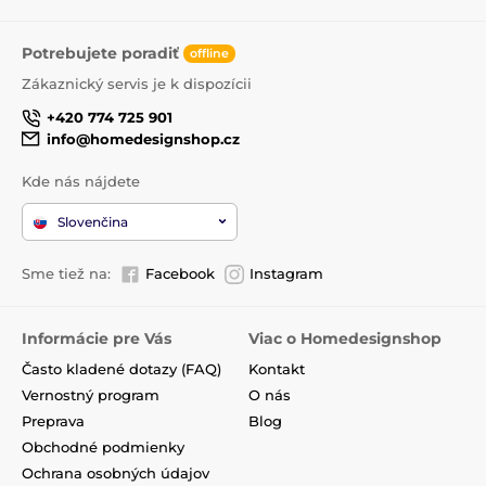
Potrebujete poradiť
offline
Zákaznický servis je k dispozícii
+420 774 725 901
info@homedesignshop.cz
Kde nás nájdete
Slovenčina
Sme tiež na:
Facebook
Instagram
Informácie pre Vás
Viac o Homedesignshop
Často kladené dotazy (FAQ)
Kontakt
Vernostný program
O nás
Preprava
Blog
Obchodné podmienky
Ochrana osobných údajov