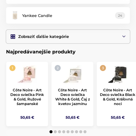
Yankee Candle
24
Zobraziť ďalšie kategórie
Najpredávanejšie produkty
Côte Noire - Art
Côte Noire - Art
Côte Noire - Art
Deco sviečka Pink
Deco sviečka
Deco sviečka Black
& Gold, Ružové
White & Gold, Čaj z
& Gold, Kráľovná
šampanské
kvetov jazmínu
noci
50,65 €
50,65 €
50,65 €