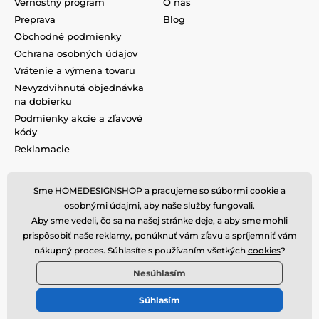
Vernostný program
O nás
Preprava
Blog
Obchodné podmienky
Ochrana osobných údajov
Vrátenie a výmena tovaru
Nevyzdvihnutá objednávka
na dobierku
Podmienky akcie a zľavové
kódy
Reklamacie
Sme HOMEDESIGNSHOP a pracujeme so súbormi cookie a
osobnými údajmi, aby naše služby fungovali.
Aby sme vedeli, čo sa na našej stránke deje, a aby sme mohli
prispôsobiť naše reklamy, ponúknuť vám zľavu a spríjemniť vám
nákupný proces. Súhlasíte s používaním všetkých
cookies
?
Nesúhlasím
Súhlasím