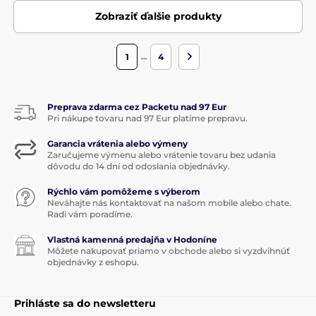
Zobraziť ďalšie produkty
…
1
4
Preprava zdarma cez Packetu nad 97 Eur
Pri nákupe tovaru nad 97 Eur platíme prepravu.
Garancia vrátenia alebo výmeny
Zaručujeme výmenu alebo vrátenie tovaru bez udania
dôvodu do 14 dní od odoslania objednávky.
Rýchlo vám pomôžeme s výberom
Neváhajte nás kontaktovať na našom mobile alebo chate.
Radi vám poradíme.
Vlastná kamenná predajňa v Hodoníne
Môžete nakupovať priamo v obchode alebo si vyzdvihnúť
objednávky z eshopu.
Prihláste sa do newsletteru