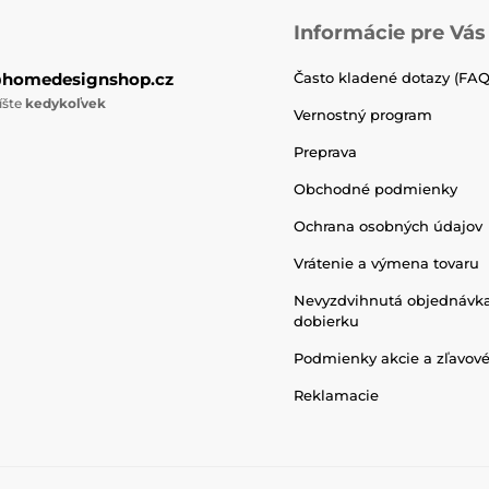
Informácie pre Vás
@homedesignshop.cz
Často kladené dotazy (FAQ
íšte
kedykoľvek
Vernostný program
Preprava
Obchodné podmienky
Ochrana osobných údajov
Vrátenie a výmena tovaru
Nevyzdvihnutá objednávk
dobierku
Podmienky akcie a zľavov
Reklamacie