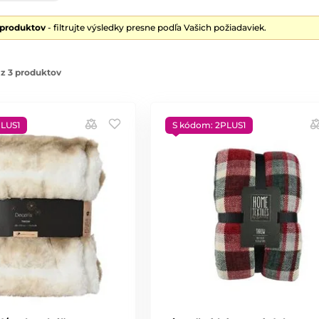
 produktov
- filtrujte výsledky presne podľa Vašich požiadaviek.
z 3 produktov
PLUS1
S kódom: 2PLUS1