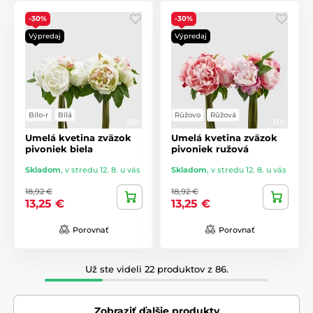
-30%
-30%
Výpredaj
Výpredaj
Bílo-r
Bílá
Růžovo
Růžová
Umelá kvetina zväzok
Umelá kvetina zväzok
pivoniek biela
pivoniek ružová
Skladom
,
v stredu 12. 8. u vás
Skladom
,
v stredu 12. 8. u vás
18,92 €
18,92 €
13,25 €
13,25 €
Porovnať
Porovnať
Už ste videli 22 produktov z 86.
Zobraziť ďalšie produkty