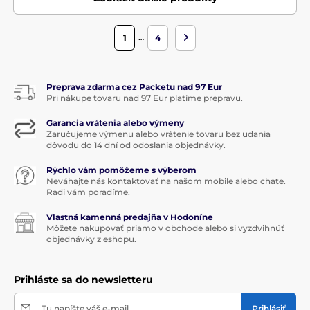
…
1
4
Preprava zdarma cez Packetu nad 97 Eur
Pri nákupe tovaru nad 97 Eur platíme prepravu.
Garancia vrátenia alebo výmeny
Zaručujeme výmenu alebo vrátenie tovaru bez udania
dôvodu do 14 dní od odoslania objednávky.
Rýchlo vám pomôžeme s výberom
Neváhajte nás kontaktovať na našom mobile alebo chate.
Radi vám poradíme.
Vlastná kamenná predajňa v Hodoníne
Môžete nakupovať priamo v obchode alebo si vyzdvihnúť
objednávky z eshopu.
Prihláste sa do newsletteru
Tu napíšte váš e-mail
Prihlásiť