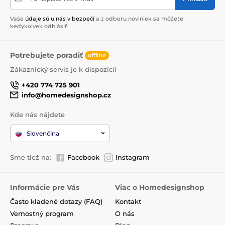
Vaše
údaje sú u nás v bezpečí
a z odberu noviniek sa môžete
kedykoľvek odhlásiť.
Potrebujete poradiť
offline
Zákaznický servis je k dispozícii
+420 774 725 901
info@homedesignshop.cz
Kde nás nájdete
Slovenčina
Sme tiež na:
Facebook
Instagram
Informácie pre Vás
Viac o Homedesignshop
Často kladené dotazy (FAQ)
Kontakt
Vernostný program
O nás