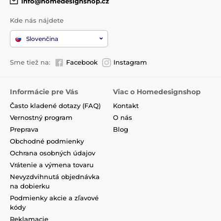
info@homedesignshop.cz
Kde nás nájdete
Slovenčina
Sme tiež na:
Facebook
Instagram
Informácie pre Vás
Viac o Homedesignshop
Často kladené dotazy (FAQ)
Kontakt
Vernostný program
O nás
Preprava
Blog
Obchodné podmienky
Ochrana osobných údajov
Vrátenie a výmena tovaru
Nevyzdvihnutá objednávka
na dobierku
Podmienky akcie a zľavové
kódy
Reklamacie