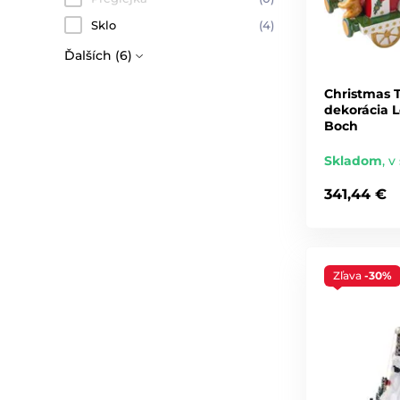
Sklo
(4)
Ďalších (6)
Christmas 
dekorácia L
Boch
Skladom
,
v 
341,44 €
Zľava
-30%