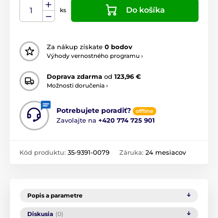
Do košíka
ks
Za nákup získate
0 bodov
Výhody vernostného programu ›
Doprava zdarma
od
123,96 €
Možnosti doručenia ›
Potrebujete poradiť?
offline
Zavolajte na
+420 774 725 901
Kód produktu:
35-9391-0079
Záruka:
24 mesiacov
Popis a parametre
Diskusia
(0)