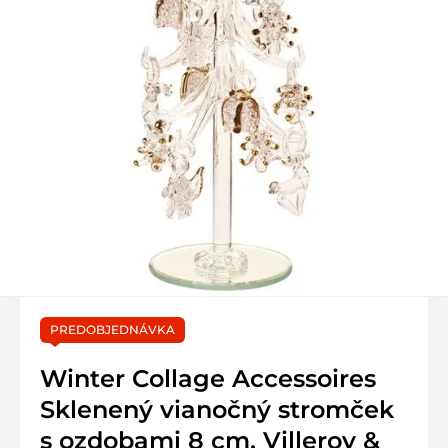
PREDOBJEDNÁVKA
Winter Collage Accessoires
Sklenený vianočný stromček
s ozdobami 8 cm, Villeroy &