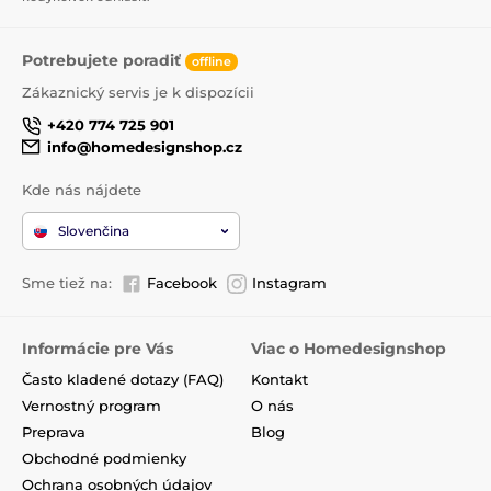
Potrebujete poradiť
offline
Zákaznický servis je k dispozícii
+420 774 725 901
info@homedesignshop.cz
Kde nás nájdete
Slovenčina
Sme tiež na:
Facebook
Instagram
Informácie pre Vás
Viac o Homedesignshop
Často kladené dotazy (FAQ)
Kontakt
Vernostný program
O nás
Preprava
Blog
Obchodné podmienky
Ochrana osobných údajov