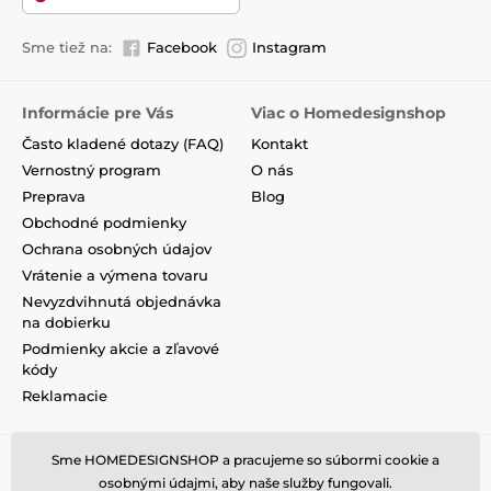
Sme tiež na:
Facebook
Instagram
Informácie pre Vás
Viac o Homedesignshop
Často kladené dotazy (FAQ)
Kontakt
Vernostný program
O nás
Preprava
Blog
Obchodné podmienky
Ochrana osobných údajov
Vrátenie a výmena tovaru
Nevyzdvihnutá objednávka
na dobierku
Podmienky akcie a zľavové
kódy
Reklamacie
Sme HOMEDESIGNSHOP a pracujeme so súbormi cookie a
osobnými údajmi, aby naše služby fungovali.