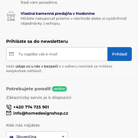
Radi vám poradíme.
Vlastná kamenná predajňa v Hodoníne
Môžete nakupovať priamo v obchode alebo si vyzdvihnúť
objednávky z eshopu.
Prihláste sa do newsletteru
Tu napíšte váš e-mail
Prihlásiť
Vaše
údaje sú u nás v bezpečí
a z odberu noviniek sa môžete
kedykoľvek odhlásiť.
Potrebujete poradiť
online
Zákaznický servis je k dispozícii
+420 774 725 901
info@homedesignshop.cz
Kde nás nájdete
Slovenčina