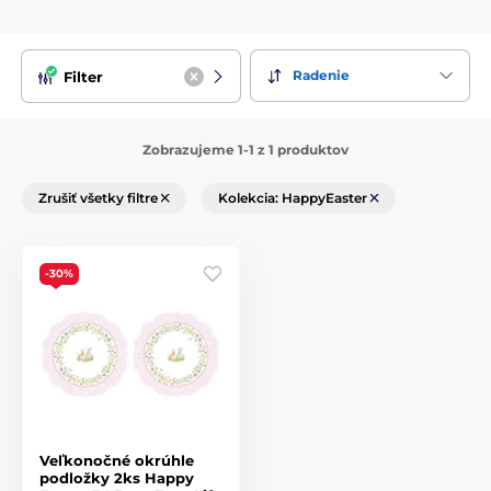
Radenie
Filter
Zobrazujeme 1-1 z 1 produktov
Zrušiť všetky filtre
Kolekcia: HappyEaster
-30%
Veľkonočné okrúhle
podložky 2ks Happy