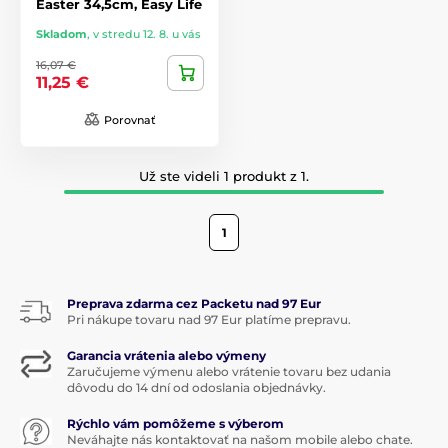
Easter 34,5cm, Easy Life
Skladom
,
v stredu 12. 8. u vás
16,07 €
11,25 €
Porovnať
Už ste videli 1 produkt z 1.
1
Preprava zdarma cez Packetu nad 97 Eur
Pri nákupe tovaru nad 97 Eur platíme prepravu.
Garancia vrátenia alebo výmeny
Zaručujeme výmenu alebo vrátenie tovaru bez udania
dôvodu do 14 dní od odoslania objednávky.
Rýchlo vám pomôžeme s výberom
Neváhajte nás kontaktovať na našom mobile alebo chate.