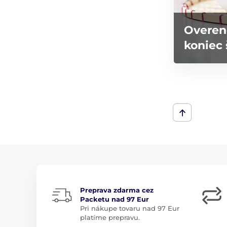
Overen
koniec 
Preprava zdarma cez
Packetu nad 97 Eur
Pri nákupe tovaru nad 97 Eur
platíme prepravu.