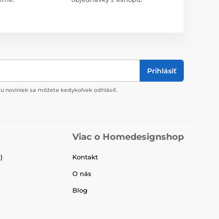
Prihlásiť
u noviniek sa môžete kedykoľvek odhlásiť.
Viac o Homedesignshop
)
Kontakt
O nás
Blog