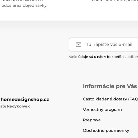
odoslania objednávky.
Tu napíšte váš e-mail
Vaše
údaje sú u nás v bezpečí
a z odber
Informácie pre Vás
@homedesignshop.cz
Často kladené dotazy (FAQ
íšte
kedykoľvek
Vernostný program
Preprava
Obchodné podmienky