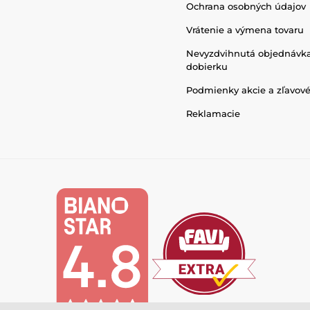
Ochrana osobných údajov
Vrátenie a výmena tovaru
Nevyzdvihnutá objednávk
dobierku
Podmienky akcie a zľavov
Reklamacie