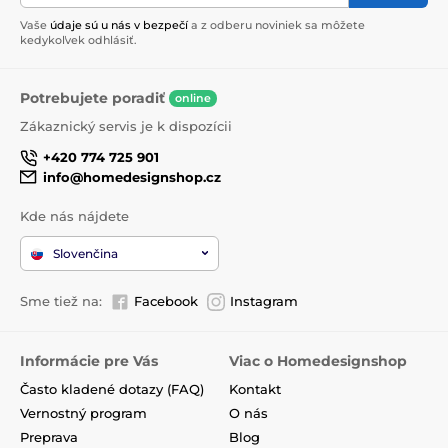
Vaše
údaje sú u nás v bezpečí
a z odberu noviniek sa môžete
kedykoľvek odhlásiť.
Potrebujete poradiť
online
Zákaznický servis je k dispozícii
+420 774 725 901
info@homedesignshop.cz
Kde nás nájdete
Slovenčina
Sme tiež na:
Facebook
Instagram
Informácie pre Vás
Viac o Homedesignshop
Často kladené dotazy (FAQ)
Kontakt
Vernostný program
O nás
Preprava
Blog