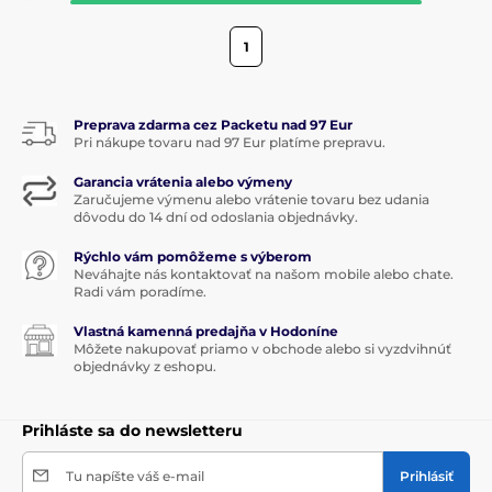
1
Preprava zdarma cez Packetu nad 97 Eur
Pri nákupe tovaru nad 97 Eur platíme prepravu.
Garancia vrátenia alebo výmeny
Zaručujeme výmenu alebo vrátenie tovaru bez udania
dôvodu do 14 dní od odoslania objednávky.
Rýchlo vám pomôžeme s výberom
Neváhajte nás kontaktovať na našom mobile alebo chate.
Radi vám poradíme.
Vlastná kamenná predajňa v Hodoníne
Môžete nakupovať priamo v obchode alebo si vyzdvihnúť
objednávky z eshopu.
Prihláste sa do newsletteru
Tu napíšte váš e-mail
Prihlásiť