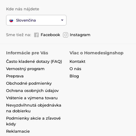
Kde nás nájdete
Slovenčina
Sme tiež na:
Facebook
Instagram
Informácie pre Vás
Viac o Homedesignshop
Často kladené dotazy (FAQ)
Kontakt
Vernostný program
O nás
Preprava
Blog
Obchodné podmienky
Ochrana osobných údajov
Vrátenie a výmena tovaru
Nevyzdvihnutá objednávka
na dobierku
Podmienky akcie a zľavové
kódy
Reklamacie