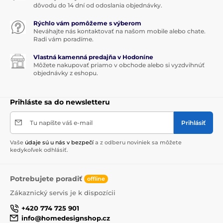
dôvodu do 14 dní od odoslania objednávky.
Rýchlo vám pomôžeme s výberom
Neváhajte nás kontaktovať na našom mobile alebo chate.
Radi vám poradíme.
Vlastná kamenná predajňa v Hodoníne
Môžete nakupovať priamo v obchode alebo si vyzdvihnúť
objednávky z eshopu.
Prihláste sa do newsletteru
Tu napíšte váš e-mail
Prihlásiť
Vaše
údaje sú u nás v bezpečí
a z odberu noviniek sa môžete
kedykoľvek odhlásiť.
Potrebujete poradiť
offline
Zákaznický servis je k dispozícii
+420 774 725 901
info@homedesignshop.cz