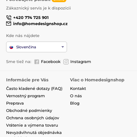
Zákaznický servis je k dispozícii
+420 774 725 901
info@homedesignshop.cz
Kde nás nájdete
Slovenčina
Sme tiež na:
Facebook
Instagram
Informácie pre Vás
Viac o Homedesignshop
Často kladené dotazy (FAQ)
Kontakt
Vernostný program
O nás
Preprava
Blog
Obchodné podmienky
Ochrana osobných údajov
Vrátenie a výmena tovaru
Nevyzdvihnutá objednávka