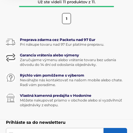
Už ste videli 11 produktov z 11.
1
Preprava zdarma cez Packetu nad 97 Eur
Pri nákupe tovaru nad 97 Eur platíme prepravu.
Garancia vrátenia alebo výmeny
Zaručujeme výmenu alebo vrátenie tovaru bez udania
dôvodu do 14 dní od odoslania objednávky.
Rýchlo vám pomôžeme s výberom
Neváhajte nás kontaktovať na našom mobile alebo chate.
Radi vám poradíme.
Vlastná kamenná predajňa v Hodoníne
Môžete nakupovať priamo v obchode alebo si vyzdvihnúť
objednávky z eshopu.
Prihláste sa do newsletteru