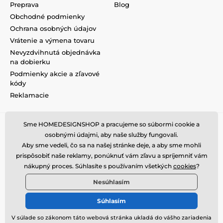
Preprava
Blog
Obchodné podmienky
Ochrana osobných údajov
Vrátenie a výmena tovaru
Nevyzdvihnutá objednávka
na dobierku
Podmienky akcie a zľavové
kódy
Reklamacie
Sme HOMEDESIGNSHOP a pracujeme so súbormi cookie a
osobnými údajmi, aby naše služby fungovali.
Aby sme vedeli, čo sa na našej stránke deje, a aby sme mohli
prispôsobiť naše reklamy, ponúknuť vám zľavu a spríjemniť vám
nákupný proces. Súhlasíte s používaním všetkých
cookies
?
Nesúhlasím
Súhlasím
V súlade so zákonom táto webová stránka ukladá do vášho zariadenia