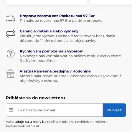
Preprava zdarma cez Packetu nad 97 Eur
Pri nákupe tovaru nad 97 Eur platíme prepravu.
Garancia vrátenia alebo výmeny
Zaručujeme výmenu alebo vrátenie tovaru bez udania
dôvodu do 14 dní od odoslania objednávky.
Rýchlo vám pomôžeme s výberom
Neváhajte nás kontaktovať na našom mobile alebo chate.
Radi vám poradíme.
Vlastná kamenná predajňa v Hodoníne
Môžete nakupovať priamo v obchode alebo si vyzdvihnúť
objednávky z eshopu.
Prihláste sa do newsletteru
Tu napíšte váš e-mail
Prihlásiť
Vaše
údaje sú u nás v bezpečí
a z odberu noviniek sa môžete
kedykoľvek odhlásiť.