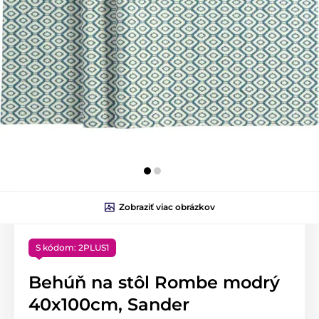
Zobraziť viac obrázkov
S kódom: 2PLUS1
Behúň na stôl Rombe modrý
40x100cm, Sander