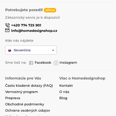
Potrebujete poradiť
offline
Zákaznický servis je k dispozícii
+420 774 725 901
info@homedesignshop.cz
Kde nás nájdete
Slovenčina
Sme tiež na:
Facebook
Instagram
Informácie pre Vás
Viac o Homedesignshop
Často kladené dotazy (FAQ)
Kontakt
Vernostný program
O nás
Preprava
Blog
Obchodné podmienky
Ochrana osobných údajov