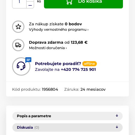
Do košíka
ks
Za nákup získate
0 bodov
Výhody vernostného programu ›
Doprava zdarma
od
123,68 €
Možnosti doručenia ›
Potrebujete poradiť?
offline
Zavolajte na
+420 774 725 901
Kód produktu:
1956804
Záruka:
24 mesiacov
Popis a parametre
Diskusia
(0)