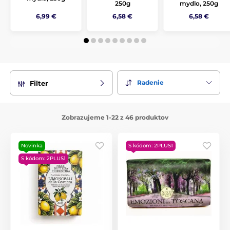
250g
mydlo, 250g
6,99 €
6,58 €
6,58 €
Radenie
Filter
Zobrazujeme 1-22 z 46 produktov
Novinka
S kódom: 2PLUS1
S kódom: 2PLUS1