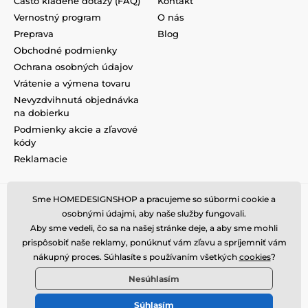
Často kladené dotazy (FAQ)
Kontakt
Vernostný program
O nás
Preprava
Blog
Obchodné podmienky
Ochrana osobných údajov
Vrátenie a výmena tovaru
Nevyzdvihnutá objednávka
na dobierku
Podmienky akcie a zľavové
kódy
Reklamacie
Sme HOMEDESIGNSHOP a pracujeme so súbormi cookie a
osobnými údajmi, aby naše služby fungovali.
Aby sme vedeli, čo sa na našej stránke deje, a aby sme mohli
prispôsobiť naše reklamy, ponúknuť vám zľavu a spríjemniť vám
nákupný proces. Súhlasíte s používaním všetkých
cookies
?
Nesúhlasím
Súhlasím