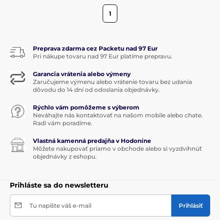
1
Preprava zdarma cez Packetu nad 97 Eur
Pri nákupe tovaru nad 97 Eur platíme prepravu.
Garancia vrátenia alebo výmeny
Zaručujeme výmenu alebo vrátenie tovaru bez udania
dôvodu do 14 dní od odoslania objednávky.
Rýchlo vám pomôžeme s výberom
Neváhajte nás kontaktovať na našom mobile alebo chate.
Radi vám poradíme.
Vlastná kamenná predajňa v Hodoníne
Môžete nakupovať priamo v obchode alebo si vyzdvihnúť
objednávky z eshopu.
Prihláste sa do newsletteru
Tu napíšte váš e-mail
Prihlásiť