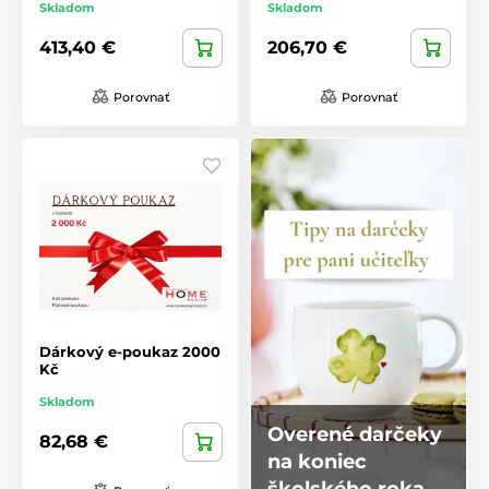
Skladom
Skladom
413,40 €
206,70 €
Porovnať
Porovnať
Dárkový e-poukaz 2000
Kč
Skladom
Overené darčeky
82,68 €
na koniec
školského roka