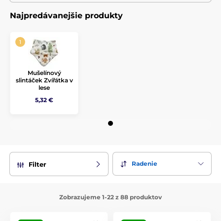
Najpredávanejšie produkty
Mušelínový
slintáček Zvířátka v
lese
5,32 €
Radenie
Filter
Zobrazujeme 1-22 z 88 produktov