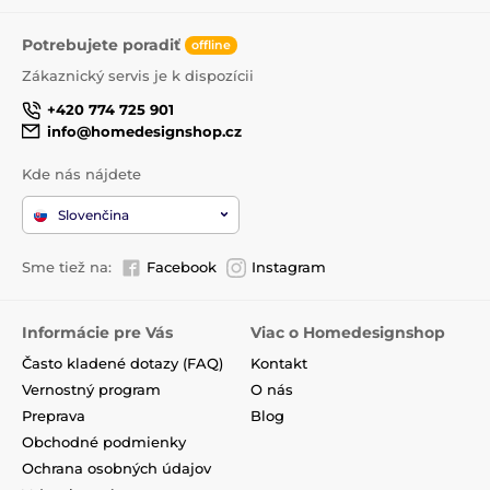
Potrebujete poradiť
offline
Zákaznický servis je k dispozícii
+420 774 725 901
info@homedesignshop.cz
Kde nás nájdete
Slovenčina
Sme tiež na:
Facebook
Instagram
Informácie pre Vás
Viac o Homedesignshop
Často kladené dotazy (FAQ)
Kontakt
Vernostný program
O nás
Preprava
Blog
Obchodné podmienky
Ochrana osobných údajov