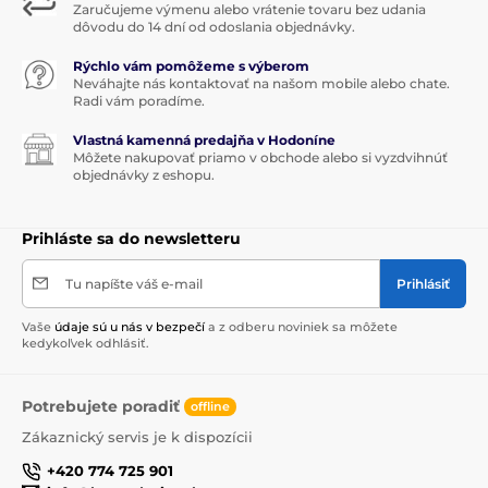
Zaručujeme výmenu alebo vrátenie tovaru bez udania
dôvodu do 14 dní od odoslania objednávky.
Rýchlo vám pomôžeme s výberom
Neváhajte nás kontaktovať na našom mobile alebo chate.
Radi vám poradíme.
Vlastná kamenná predajňa v Hodoníne
Môžete nakupovať priamo v obchode alebo si vyzdvihnúť
objednávky z eshopu.
Prihláste sa do newsletteru
Tu napíšte váš e-mail
Prihlásiť
Vaše
údaje sú u nás v bezpečí
a z odberu noviniek sa môžete
kedykoľvek odhlásiť.
Potrebujete poradiť
offline
Zákaznický servis je k dispozícii
+420 774 725 901