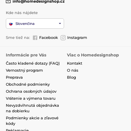
info@homedesignshop.cz
Kde nás nájdete
Slovenčina
Sme tiež na:
Facebook
Instagram
Informácie pre Vás
Viac o Homedesignshop
Často kladené dotazy (FAQ)
Kontakt
Vernostný program
O nás
Preprava
Blog
Obchodné podmienky
Ochrana osobných údajov
Vrátenie a výmena tovaru
Nevyzdvihnutá objednávka
na dobierku
Podmienky akcie a zľavové
kódy
Reklamacie