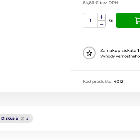
64,86 € bez DPH
ks
Za nákup získate
1
Výhody vernostného
Kód produktu:
40121
Diskusia
(0)