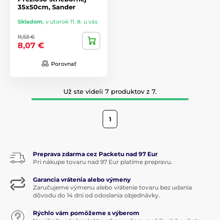
35x50cm, Sander
Skladom
,
v utorok 11. 8. u vás
11,53 €
8,07 €
Porovnať
Už ste videli 7 produktov z 7.
1
Preprava zdarma cez Packetu nad 97 Eur
Pri nákupe tovaru nad 97 Eur platíme prepravu.
Garancia vrátenia alebo výmeny
Zaručujeme výmenu alebo vrátenie tovaru bez udania
dôvodu do 14 dní od odoslania objednávky.
Rýchlo vám pomôžeme s výberom