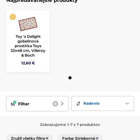
Najpredávanejšie produkty
Toy 's Delight
gobelínová
prostírka Toys
32x48 cm, Villeroy
& Boch
12,60 €
Radenie
Filter
Zobrazujeme 1-7 z 7 produktov
Zrušiť všetky filtre
Farba: Strieborná