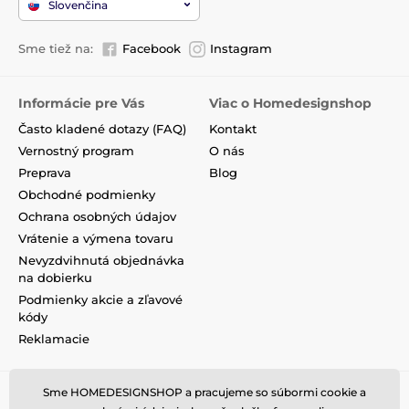
Slovenčina
Sme tiež na:
Facebook
Instagram
Informácie pre Vás
Viac o Homedesignshop
Často kladené dotazy (FAQ)
Kontakt
Vernostný program
O nás
Preprava
Blog
Obchodné podmienky
Ochrana osobných údajov
Vrátenie a výmena tovaru
Nevyzdvihnutá objednávka
na dobierku
Podmienky akcie a zľavové
kódy
Reklamacie
Sme HOMEDESIGNSHOP a pracujeme so súbormi cookie a