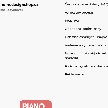
@homedesignshop.cz
Často kladené dotazy (FAQ
íšte
kedykoľvek
Vernostný program
Preprava
Obchodné podmienky
Ochrana osobných údajov
Vrátenie a výmena tovaru
Nevyzdvihnutá objednávk
dobierku
Podmienky akcie a zľavov
Reklamacie