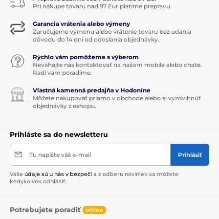
Pri nákupe tovaru nad 97 Eur platíme prepravu.
Garancia vrátenia alebo výmeny
Zaručujeme výmenu alebo vrátenie tovaru bez udania
dôvodu do 14 dní od odoslania objednávky.
Rýchlo vám pomôžeme s výberom
Neváhajte nás kontaktovať na našom mobile alebo chate.
Radi vám poradíme.
Vlastná kamenná predajňa v Hodoníne
Môžete nakupovať priamo v obchode alebo si vyzdvihnúť
objednávky z eshopu.
Prihláste sa do newsletteru
Tu napíšte váš e-mail
Prihlásiť
Vaše
údaje sú u nás v bezpečí
a z odberu noviniek sa môžete
kedykoľvek odhlásiť.
Potrebujete poradiť
offline