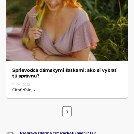
Sprievodca dámskymi šatkami: ako si vybrať
tú správnu?
11. 04.
2022
Čítať ďalej ›
1
Preprava zdarma cez Packetu nad 97 Eur