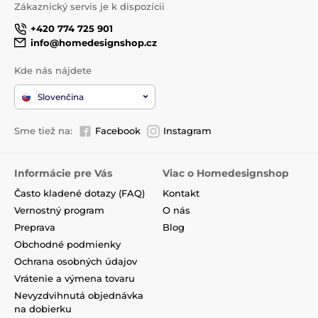
Zákaznický servis je k dispozícii
+420 774 725 901
info@homedesignshop.cz
Kde nás nájdete
Slovenčina
Sme tiež na:
Facebook
Instagram
Informácie pre Vás
Viac o Homedesignshop
Často kladené dotazy (FAQ)
Kontakt
Vernostný program
O nás
Preprava
Blog
Obchodné podmienky
Ochrana osobných údajov
Vrátenie a výmena tovaru
Nevyzdvihnutá objednávka
na dobierku