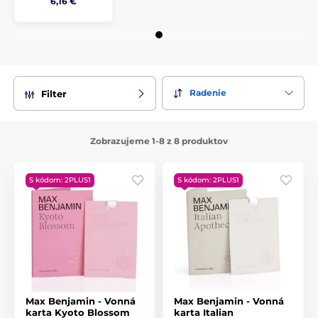
6,16 €
Radenie
Filter
Zobrazujeme 1-8 z 8 produktov
S kódom: 2PLUS1
S kódom: 2PLUS1
Max Benjamin - Vonná
Max Benjamin - Vonná
karta Kyoto Blossom
karta Italian