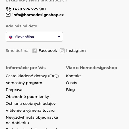
Zákaznický servis je k dispozícii
+420 774 725 901
info@homedesignshop.cz
Kde nás nájdete
Slovenčina
Sme tiež na:
Facebook
Instagram
Informácie pre Vás
Viac o Homedesignshop
Často kladené dotazy (FAQ)
Kontakt
Vernostný program
O nás
Preprava
Blog
Obchodné podmienky
Ochrana osobných údajov
Vrátenie a výmena tovaru
Nevyzdvihnutá objednávka
na dobierku