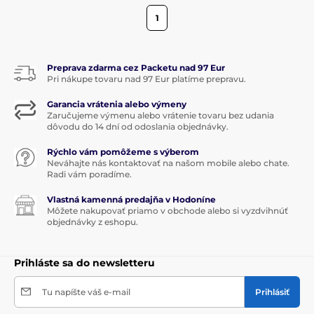
1
Preprava zdarma cez Packetu nad 97 Eur
Pri nákupe tovaru nad 97 Eur platíme prepravu.
Garancia vrátenia alebo výmeny
Zaručujeme výmenu alebo vrátenie tovaru bez udania
dôvodu do 14 dní od odoslania objednávky.
Rýchlo vám pomôžeme s výberom
Neváhajte nás kontaktovať na našom mobile alebo chate.
Radi vám poradíme.
Vlastná kamenná predajňa v Hodoníne
Môžete nakupovať priamo v obchode alebo si vyzdvihnúť
objednávky z eshopu.
Prihláste sa do newsletteru
Tu napíšte váš e-mail
Prihlásiť