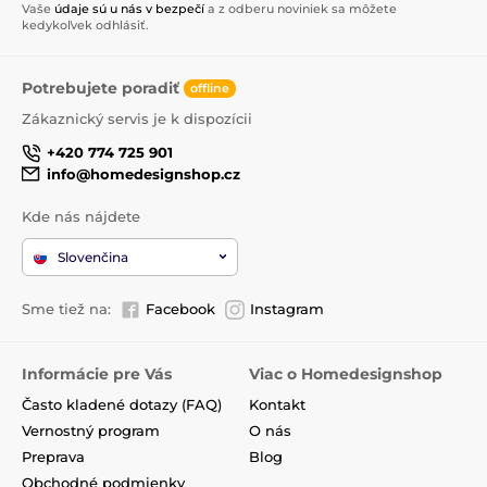
Vaše
údaje sú u nás v bezpečí
a z odberu noviniek sa môžete
kedykoľvek odhlásiť.
Potrebujete poradiť
offline
Zákaznický servis je k dispozícii
+420 774 725 901
info@homedesignshop.cz
Kde nás nájdete
Slovenčina
Sme tiež na:
Facebook
Instagram
Informácie pre Vás
Viac o Homedesignshop
Často kladené dotazy (FAQ)
Kontakt
Vernostný program
O nás
Preprava
Blog
Obchodné podmienky