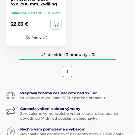
57x17x10 mm, Zwilling
Skladom
,
v stredu 12. 8. u vás
22,63 €
Porovnať
Už ste videli 3 produkty z 3.
1
Preprava zdarma cez Packetu nad 97 Eur
Pri nákupe tovaru nad 97 Eur platíme prepravu.
Garancia vrátenia alebo výmeny
Zaručujeme výmenu alebo vrátenie tovaru bez udania
dôvodu do 14 dní od odoslania objednávky.
Rýchlo vám pomôžeme s výberom
Neváhajte nás kontaktovať na našom mobile alebo chate.