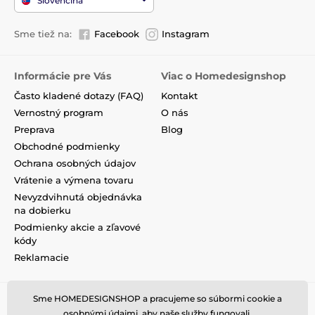
Slovenčina
Sme tiež na:
Facebook
Instagram
Informácie pre Vás
Viac o Homedesignshop
Často kladené dotazy (FAQ)
Kontakt
Vernostný program
O nás
Preprava
Blog
Obchodné podmienky
Ochrana osobných údajov
Vrátenie a výmena tovaru
Nevyzdvihnutá objednávka
na dobierku
Podmienky akcie a zľavové
kódy
Reklamacie
Sme HOMEDESIGNSHOP a pracujeme so súbormi cookie a
osobnými údajmi, aby naše služby fungovali.