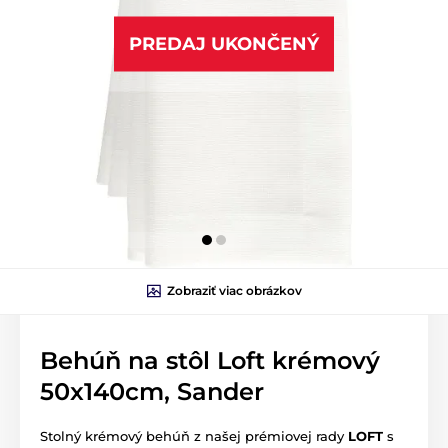
PREDAJ UKONČENÝ
Zobraziť viac obrázkov
Behúň na stôl Loft krémový
50x140cm, Sander
Stolný krémový behúň z našej prémiovej rady
LOFT
s