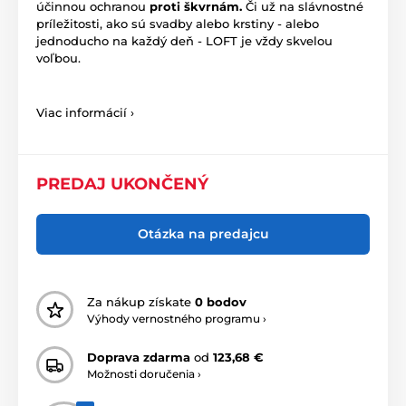
účinnou ochranou
proti škvrnám.
Či už na slávnostné
príležitosti, ako sú svadby alebo krstiny - alebo
jednoducho na každý deň - LOFT je vždy skvelou
voľbou.
Viac informácií ›
PREDAJ UKONČENÝ
Otázka na predajcu
Za nákup získate
0 bodov
Výhody vernostného programu ›
Doprava zdarma
od
123,68 €
Možnosti doručenia ›