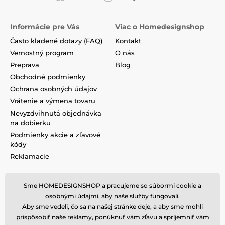
Informácie pre Vás
Viac o Homedesignshop
Často kladené dotazy (FAQ)
Kontakt
Vernostný program
O nás
Preprava
Blog
Obchodné podmienky
Ochrana osobných údajov
Vrátenie a výmena tovaru
Nevyzdvihnutá objednávka
na dobierku
Podmienky akcie a zľavové
kódy
Reklamacie
Sme HOMEDESIGNSHOP a pracujeme so súbormi cookie a
osobnými údajmi, aby naše služby fungovali.
Aby sme vedeli, čo sa na našej stránke deje, a aby sme mohli
prispôsobiť naše reklamy, ponúknuť vám zľavu a spríjemniť vám