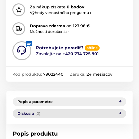
Za nákup získate
0 bodov
Výhody vernostného programu ›
Doprava zdarma
od
123,96 €
Možnosti doručenia ›
Potrebujete poradiť?
offline
Zavolajte na
+420 774 725 901
Kód produktu:
79022440
Záruka:
24 mesiacov
Popis a parametre
Diskusia
(0)
Popis produktu