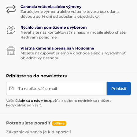
Garancia vrátenia alebo výmeny
Zaručujeme výmenu alebo vrátenie tovaru bez udania
dôvodu do 14 dní od odoslania objednávky.
Rýchlo vám pomôžeme s výberom
Neváhajte nás kontaktovať na našom mobile alebo chate.
Radi vám poradíme.
Vlastná kamenná predajňa v Hodoníne
Môžete nakupovať priamo v obchode alebo si vyzdvihnúť
objednávky z eshopu.
Prihláste sa do newsletteru
Tu napíšte váš e-mail
Prihlásiť
Vaše
údaje sú u nás v bezpečí
a z odberu noviniek sa môžete
kedykoľvek odhlásiť.
Potrebujete poradiť
offline
Zákaznický servis je k dispozícii