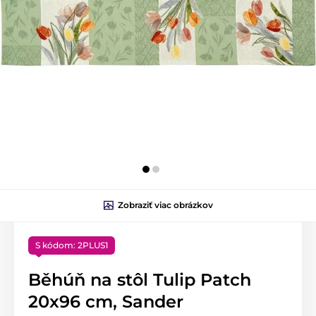
Zobraziť viac obrázkov
S kódom: 2PLUS1
Běhúň na stôl Tulip Patch
20x96 cm, Sander