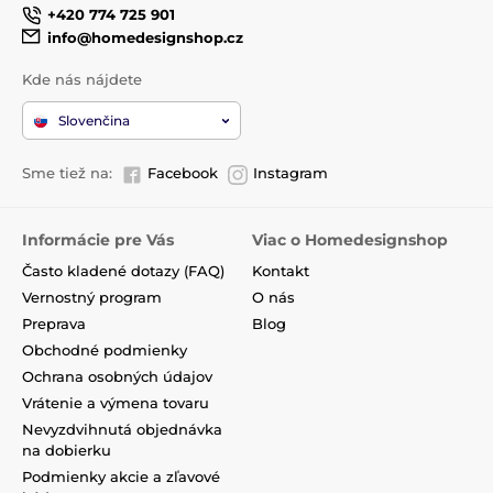
+420 774 725 901
info@homedesignshop.cz
Kde nás nájdete
Slovenčina
Sme tiež na:
Facebook
Instagram
Informácie pre Vás
Viac o Homedesignshop
Často kladené dotazy (FAQ)
Kontakt
Vernostný program
O nás
Preprava
Blog
Obchodné podmienky
Ochrana osobných údajov
Vrátenie a výmena tovaru
Nevyzdvihnutá objednávka
na dobierku
Podmienky akcie a zľavové