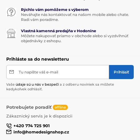
Rýchlo vám pomôžeme s výberom
Neváhajte nás kontaktovať na našom mobile alebo chate.
Radi vám poradíme.
Vlastná kamenná predajňa v Hodoníne
Môžete nakupovať priamo v obchode alebo si vyzdvihnúť
objednávky z eshopu.
Prihláste sa do newsletteru
Tu napíšte váš e-mail
Prihlásiť
Vaše
údaje sú u nás v bezpečí
a z odberu noviniek sa môžete
kedykoľvek odhlásiť.
Potrebujete poradiť
offline
Zákaznický servis je k dispozícii
+420 774 725 901
info@homedesignshop.cz