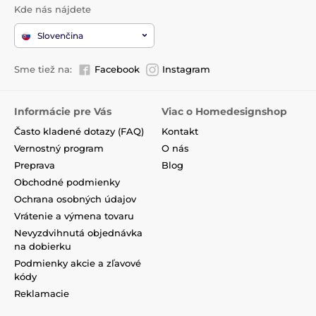
Kde nás nájdete
Slovenčina
Sme tiež na:
Facebook
Instagram
Informácie pre Vás
Viac o Homedesignshop
Často kladené dotazy (FAQ)
Kontakt
Vernostný program
O nás
Preprava
Blog
Obchodné podmienky
Ochrana osobných údajov
Vrátenie a výmena tovaru
Nevyzdvihnutá objednávka
na dobierku
Podmienky akcie a zľavové
kódy
Reklamacie