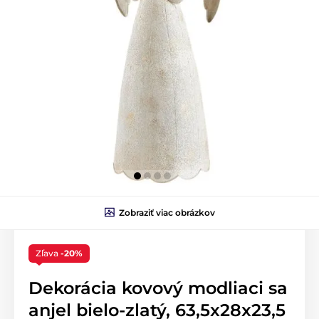
Zobraziť viac obrázkov
Zľava
-20%
Dekorácia kovový modliaci sa
anjel bielo-zlatý, 63,5x28x23,5