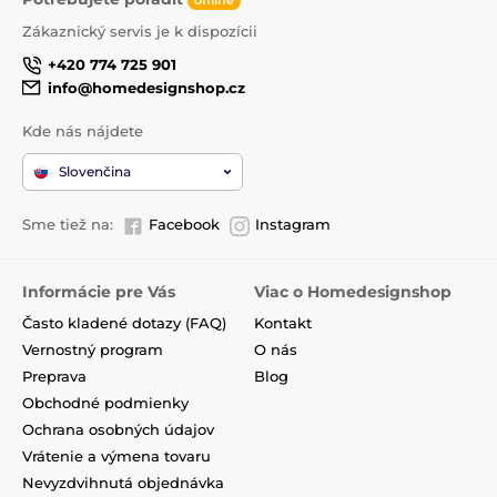
Zákaznický servis je k dispozícii
+420 774 725 901
info@homedesignshop.cz
Kde nás nájdete
Slovenčina
Sme tiež na:
Facebook
Instagram
Informácie pre Vás
Viac o Homedesignshop
Často kladené dotazy (FAQ)
Kontakt
Vernostný program
O nás
Preprava
Blog
Obchodné podmienky
Ochrana osobných údajov
Vrátenie a výmena tovaru
Nevyzdvihnutá objednávka